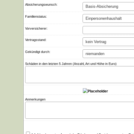
Ab­si­che­rungs­wunsch:
Familienstatus:
Vorversicherer:
Vertragsstand:
Gekündigt durch:
Schäden in den letzten 5 Jahren (Anzahl, Art und Höhe in Euro)
Anmerkungen