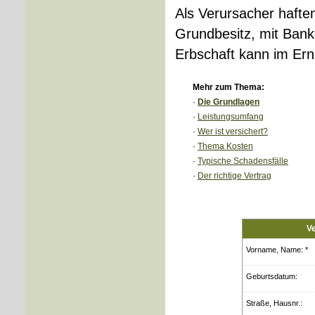
Als Verursacher hafte
Grundbesitz, mit Bank
Erbschaft kann im Erns
Mehr zum Thema:
·
Die Grundlagen
·
Leistungsumfang
·
Wer ist versichert?
·
Thema Kosten
·
Typische Schadensfälle
·
Der richtige Vertrag
Ve
Vorname, Name: *
Geburts­datum:
Straße, Hausnr.: