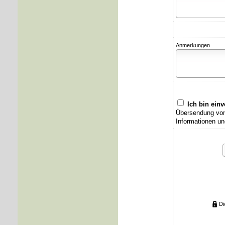
Anmerkungen
Ich bin ein
Übersendung von 
Informationen un
Di