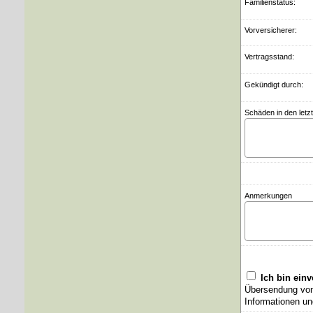
Familienstatus:
Vorversicherer:
Vertragsstand:
Gekündigt durch:
Schäden in den letz
Anmerkungen
Ich bin ein
Übersendung von 
Informationen un