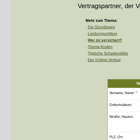
Vertragspartner, der V
Mehr zum Thema:
·
Die Grundlagen
·
Leistungsumfang
·
Wer ist versichert?
·
Thema Kosten
·
Typische Schadensfälle
·
Der richtige Vertrag
Ve
Vorname, Name: *
Geburts­datum:
Straße, Hausnr.:
PLZ, Ort: