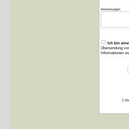
Anmerkungen
Ich bin ein
Übersendung von 
Informationen un
Di