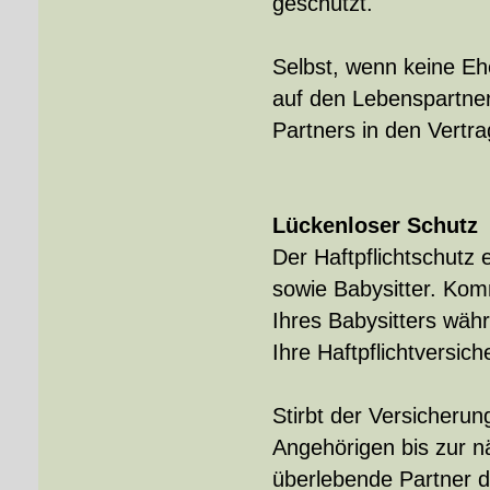
geschützt.
Selbst, wenn keine E
auf den Lebenspartne
Partners in den Vert
Lückenloser Schutz
Der Haft­pflichtschutz
sowie Babysitter. Kom
Ihres Babysitters währ
Ihre Haft­pflichtversic
Stirbt der Versicherun
Angehörigen bis zur nä
überlebende Partner d