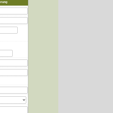
erung