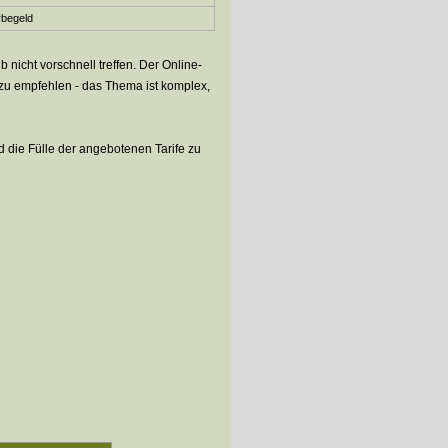
­be­geld
 nicht vorschnell treffen. Der Online-
 zu empfehlen - das Thema ist komplex,
d die Fülle der angebotenen Tarife zu