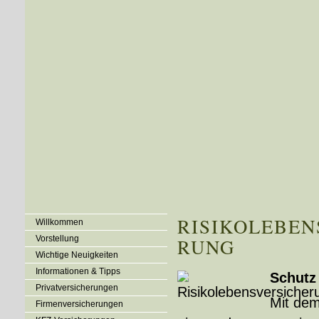
RISIKO­LEBENS
Willkommen
Vorstellung
RUNG
Wichtige Neuigkeiten
Informationen & Tipps
Schutz
Privatversicherungen
Mit dem
Firmenversicherungen