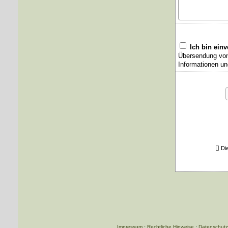
Ich bin ein
Übersendung von 
Informationen un
Di
Impressum
·
Rechtliche Hinweise
·
Datenschutz