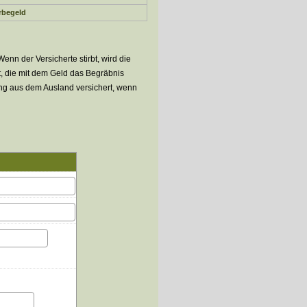
­be­geld
Wenn der Versicherte stirbt, wird die
t, die mit dem Geld das Begräbnis
ung aus dem Ausland versichert, wenn