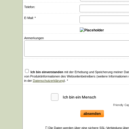
Telefon:
E-Mail: *
Anmerkungen
Ich bin einverstanden
mit der Erhebung und Speicherung meiner Da
von Produktinformationen des Webseitenbetreibers (weitere Informationen
in der
Datenschutzerklärung
). *
Friendly Ca
absenden
Die Daten werden über eine sichere SSL-Verbindung über