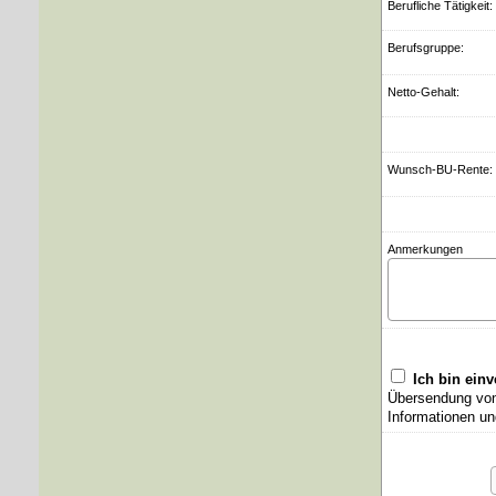
Berufliche Tätigkeit:
Berufsgruppe:
Netto-Gehalt:
Wunsch-BU-Rente:
Anmerkungen
Ich bin ein
Übersendung von 
Informationen un