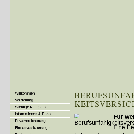
BERUFS­UNFÄ
Willkommen
Vorstellung
KEITSVERSI
Wichtige Neuigkeiten
Informationen & Tipps
Für we
Privatversicherungen
Eine Be
Firmenversicherungen