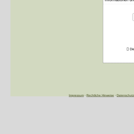
Di
Impressum
·
Rechtliche Hinweise
·
Datenschutz