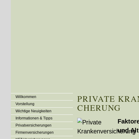
PRIVATE KRAN
Willkommen
Vorstellung
CHE­RUNG
Wichtige Neuigkeiten
Informationen & Tipps
Faktor
Privatversicherungen
und Al
Firmenversicherungen