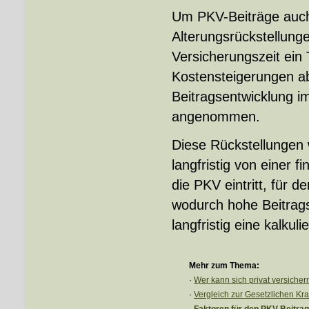
Um PKV-Beiträge auch 
Alterungsrückstellung
Versicherungszeit ein 
Kostensteigerungen ab
Beitragsentwicklung im
angenommen.
Diese Rückstellungen 
langfristig von einer f
die PKV eintritt, für 
wodurch hohe Beitrags
langfristig eine kalkul
Mehr zum Thema:
·
Wer kann sich privat ver­sicher
·
Vergleich zur Gesetzlichen Kran