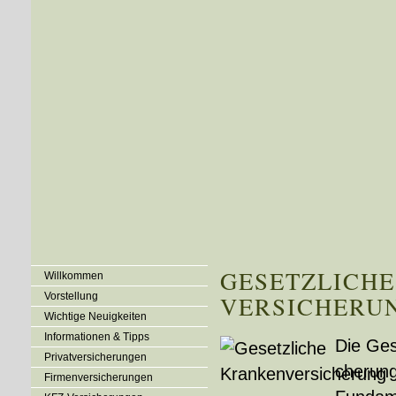
GESETZLICHE
Willkommen
Vorstellung
VER­SI­CHE­RU
Wichtige Neuigkeiten
Informationen & Tipps
Die Ges
Privatversicherungen
che­run
Firmenversicherungen