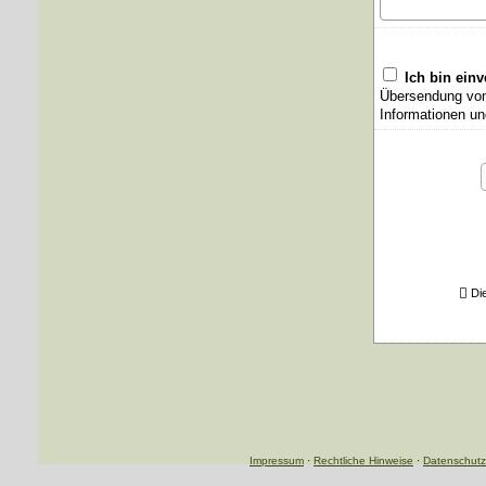
Ich bin ein
Übersendung von 
Informationen un
Di
Impressum
·
Rechtliche Hinweise
·
Datenschutz