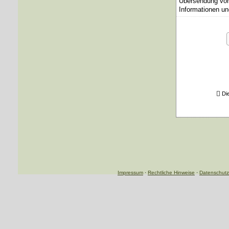
Übersendung von 
Informationen un
Di
Impressum
·
Rechtliche Hinweise
·
Datenschutz