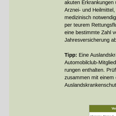
akuten Erkrankungen 
Arznei- und Heilmitte
medizinisch notwendig
per teurem Rettungsfl
eine bestimmte Zahl v
Jahresversicherung ab
Tipp:
Eine Auslandskra
Automobilclub-Mitglieds
rungen enthalten. Prü
zusammen mit einem d
Auslandskrankenschut
Ve