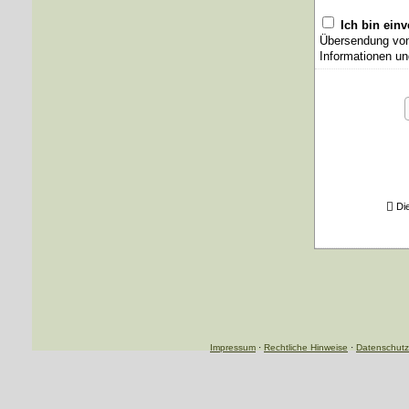
Ich bin ein
Übersendung von 
Informationen un
Di
Impressum
·
Rechtliche Hinweise
·
Datenschutz