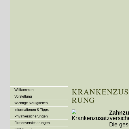
KRANKEN­ZUSA
Willkommen
Vorstellung
RUNG
Wichtige Neuigkeiten
Informationen & Tipps
Zahn­zu­
Privatversicherungen
Firmenversicherungen
Die ges