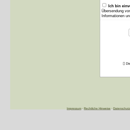
Ich bin ein
Übersendung von 
Informationen un
Di
Impressum
·
Rechtliche Hinweise
·
Datenschutz