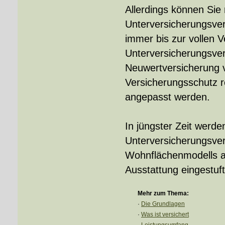
Allerdings können Sie
Unterversicherungsver
immer bis zur vollen 
Unterversicherungsverz
Neuwertversicherung v
Versicherungsschutz r
angepasst werden.
In jüngster Zeit werden
Unterversicherungsver
Wohnflächenmodells a
Ausstattung eingestuft
Mehr zum Thema:
·
Die Grundlagen
·
Was ist versichert