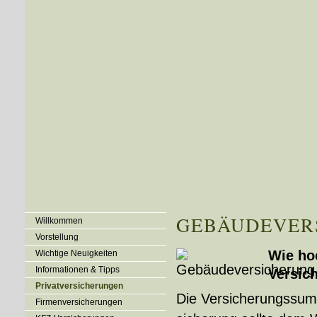
GE­BÄUDE­VER­
Willkommen
Vorstellung
Wie ho
Wichtige Neuigkeiten
Informationen & Tipps
Versic
Privatversicherungen
Die Versicherungssumm
Firmenversicherungen