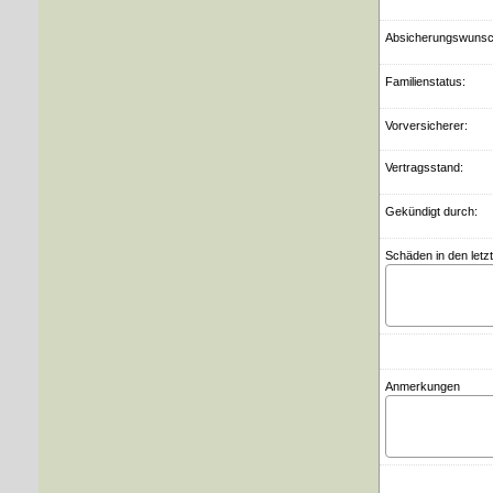
Ab­si­che­rungs­wuns
Familienstatus:
Vorversicherer:
Vertragsstand:
Gekündigt durch:
Schäden in den letz
Anmerkungen