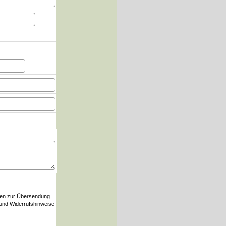
ten zur Übersendung
 und Widerrufshinweise