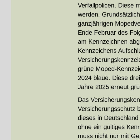
Verfallpolicen. Dies
werden. Grundsätzlich
ganzjährigen Mopedver
Ende Februar des Folg
am Kennzeichnen abge
Kenn­zeichens Aufschl
Versicherungskennzeic
grüne Moped-Kenn­zeic
2024 blaue. Diese dre
Jahre 2025 erneut grün
Das Versicherungskenn
Versicherungsschutz be
dieses in Deutschlan
ohne ein gültiges Kenn
muss nicht nur mit Ge