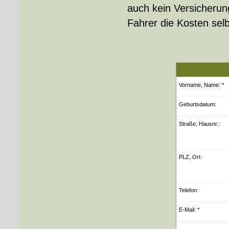
auch kein Versicheru
Fahrer die Kosten selb
Vorname, Name: *
Geburts­datum:
Straße, Hausnr.:
PLZ, Ort:
Telefon:
E-Mail: *