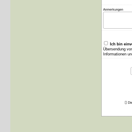
Anmerkungen
Ich bin ein
Übersendung von 
Informationen un
Di