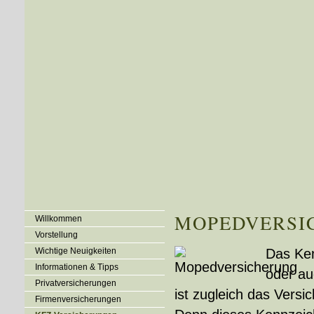
MOPEDVERSI
Willkommen
Vorstellung
Wichtige Neuigkeiten
Das Ke
Informationen & Tipps
oder au
Privatversicherungen
ist zugleich das Vers
Firmenversicherungen