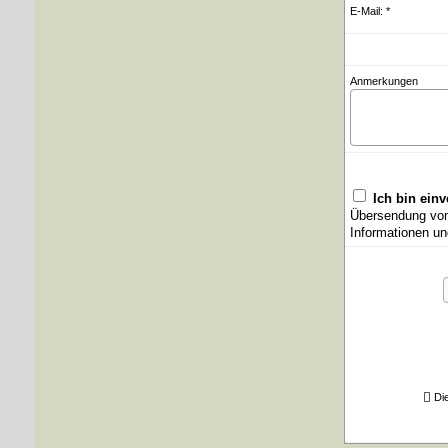
E-Mail: *
Anmerkungen
Ich bin ein
Übersendung von 
Informationen un
Di