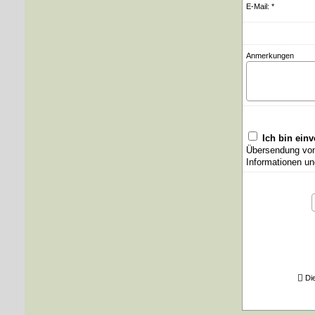
E-Mail: *
Anmerkungen
Ich bin ein
Übersendung von 
Informationen un
Di