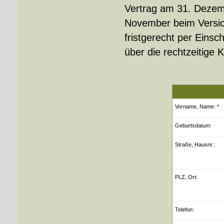
Vertrag am 31. Dezem
November beim Versiche
fristgerecht per Eins
über die rechtzeitige 
Vorname, Name: *
Geburts­datum:
Straße, Hausnr.:
PLZ, Ort:
Telefon: