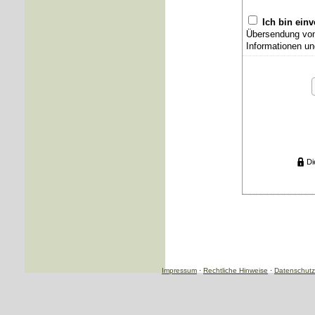
Ich bin ein
Übersendung von 
Informationen un
Di
Impressum
·
Rechtliche Hinweise
·
Datenschutz