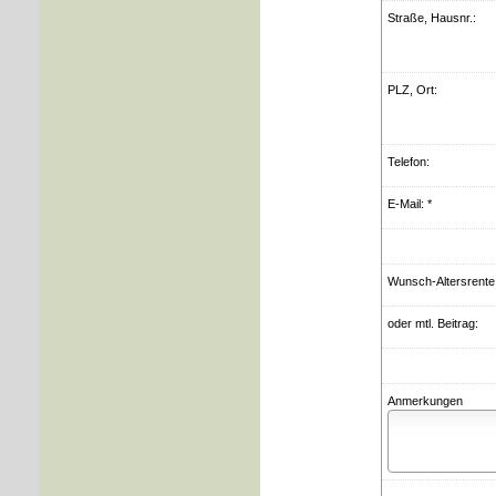
Straße, Hausnr.:
PLZ, Ort:
Telefon:
E-Mail: *
Wunsch-Altersrente
oder mtl. Beitrag:
Anmerkungen