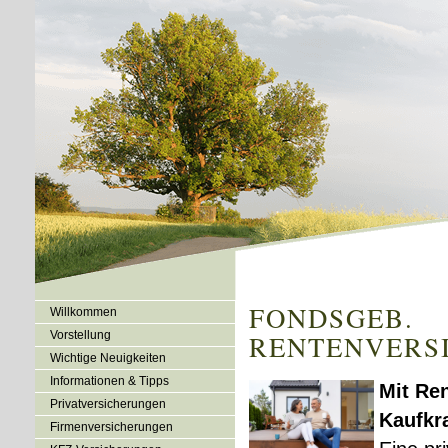
FONDSGEB.
Willkommen
Vorstellung
RENTENVERS
Wichtige Neuigkeiten
Informationen & Tipps
Mit Re
Privatversicherungen
Kaufkra
Firmenversicherungen