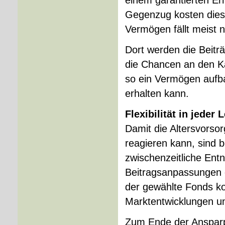
einem garantierten Erh
Gegenzug kosten dies
Vermögen fällt meist n
Dort werden die Beiträ
die Chancen an den K
so ein Vermögen aufba
erhalten kann.
Flexibilität in jeder
Damit die Alters­vors
reagieren kann, sind 
zwischenzeitliche En
Beitragsanpassungen 
der gewählte Fonds ko
Marktentwicklungen un
Zum Ende der Ansparp