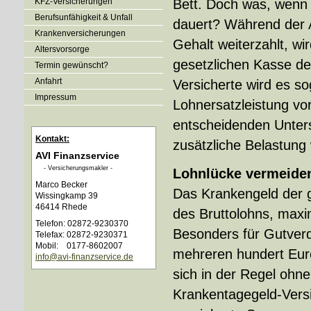
KFZ-Versicherungen
Bett. Doch was, wenn
Berufsunfähigkeit & Unfall
dauert? Während der A
Kranken­ver­si­che­rungen
Gehalt weiterzahlt, wi
Alters­vorsorge
gesetzlichen Kasse de
Termin gewünscht?
Anfahrt
Versicherte wird es so
Impressum
Lohnersatzleistung vo
entscheidenden Unters
Kontakt:
zusätzliche Belastung
AVI Finanzservice
- Ver­sicherungs­makler -
Lohnlücke vermeide
Marco Becker
Das Krankengeld der ge
Wissingkamp 39
46414 Rhede
des Bruttolohns, maxi
Telefon: 02872-9230370
Besonders für Gutverdi
Telefax: 02872-9230371
Mobil: 0177-8602007
mehreren hundert Euro
info@avi-finanzservice.de
sich in der Regel ohn
Krankentagegeld-Versi