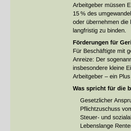
Arbeitgeber müssen E
15 % des umgewandelt
oder übernehmen die k
langfristig zu binden.
Förderungen für Ger
Für Beschäftigte mit 
Anreize: Der sogenann
insbesondere kleine E
Arbeitgeber – ein Plu
Was spricht für die 
Gesetzlicher Anspr
Pflichtzuschuss vo
Steuer- und sozial
Lebenslange Rente